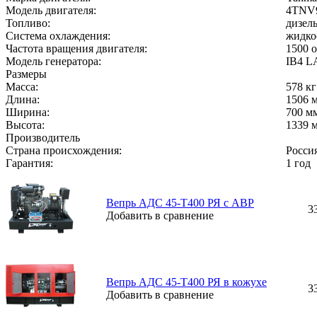
Модель двигателя:
4TNV
Топливо:
дизел
Система охлаждения:
жидко
Частота вращения двигателя:
1500 
Модель генератора:
IB4 L
Размеры
Масса:
578 кг
Длина:
1506 
Ширина:
700 м
Высота:
1339 
Производитель
Страна происхождения:
Росси
Гарантия:
1 год
Вепрь АДС 45-Т400 РЯ с АВР
3
Добавить в сравнение
Вепрь АДС 45-Т400 РЯ в кожухе
3
Добавить в сравнение