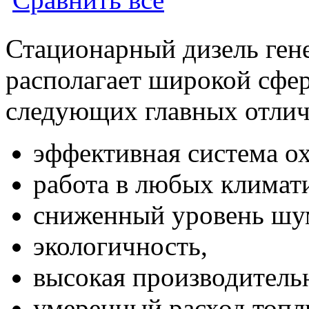
Стационарный дизель ген
располагает широкой сфер
следующих главных отлич
эффективная система о
работа в любых климат
сниженный уровень шума
экологичность,
высокая производительн
умеренный расход топлив