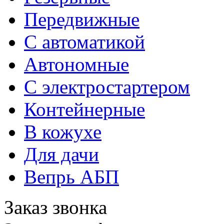
Передвижные
С автоматикой
Автономные
C электростартером
Контейнерные
В кожухе
Для дачи
Вепрь АБП
Заказ звонка